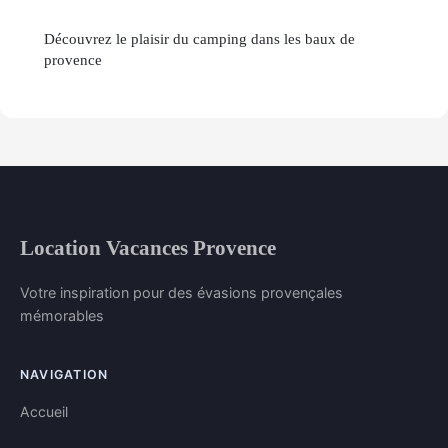
Découvrez le plaisir du camping dans les baux de
provence
Location Vacances Provence
Votre inspiration pour des évasions provençales
mémorables
NAVIGATION
Accueil