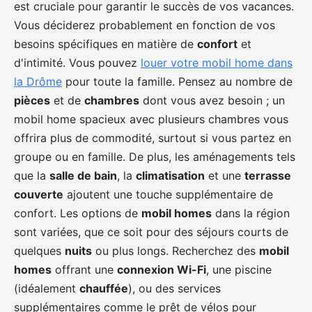
est cruciale pour garantir le succès de vos vacances.
Vous déciderez probablement en fonction de vos
besoins spécifiques en matière de
confort
et
d'intimité. Vous pouvez
louer votre mobil home dans
la Drôme
pour toute la famille. Pensez au nombre de
pièces
et de
chambres
dont vous avez besoin ; un
mobil home spacieux avec plusieurs chambres vous
offrira plus de commodité, surtout si vous partez en
groupe ou en famille. De plus, les aménagements tels
que la
salle de bain
, la
climatisation
et une
terrasse
couverte
ajoutent une touche supplémentaire de
confort. Les options de
mobil homes
dans la région
sont variées, que ce soit pour des séjours courts de
quelques
nuits
ou plus longs. Recherchez des
mobil
homes
offrant une
connexion Wi-Fi
, une piscine
(idéalement
chauffée
), ou des services
supplémentaires comme le prêt de vélos pour