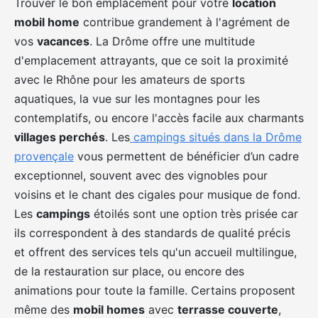
Trouver le bon emplacement pour votre
location
mobil home
contribue grandement à l'agrément de
vos
vacances
. La Drôme offre une multitude
d'emplacement attrayants, que ce soit la proximité
avec le Rhône pour les amateurs de sports
aquatiques, la vue sur les montagnes pour les
contemplatifs, ou encore l'accès facile aux charmants
villages perchés
. Les
campings situés dans la Drôme
provençale
vous permettent de bénéficier d’un cadre
exceptionnel, souvent avec des vignobles pour
voisins et le chant des cigales pour musique de fond.
Les
campings
étoilés sont une option très prisée car
ils correspondent à des standards de qualité précis
et offrent des services tels qu'un accueil multilingue,
de la restauration sur place, ou encore des
animations pour toute la famille. Certains proposent
même des
mobil homes
avec
terrasse couverte
,