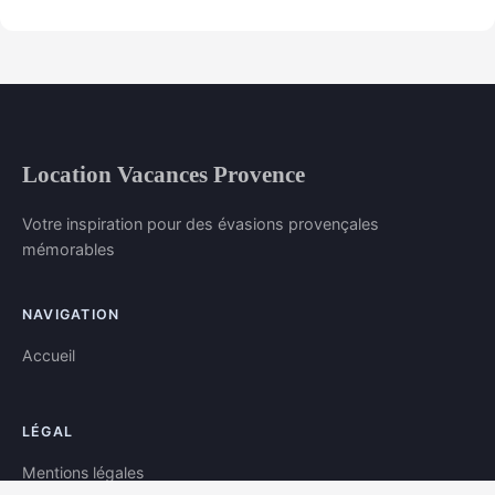
Location Vacances Provence
Votre inspiration pour des évasions provençales
mémorables
NAVIGATION
Accueil
LÉGAL
Mentions légales